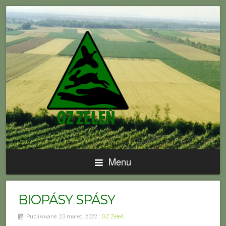
Menu
BIOPÁSY SPÁSY
Publikované: 23 marec, 2022 :
OZ Zeleň