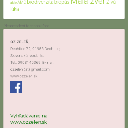
Malá zver
biodiverzita
biopás
Živá
AMO
aleje
lúka
Please select facebook feed.
OZ ZELEŇ
,
Dechtice 72, 91953 Dechtice,
Slovenská republika
Tel.: 0903145369, E-mail:
ozzelen (at) gmail.com
www.ozzelen.sk
Vyhľadávanie na
www.ozzelen.sk